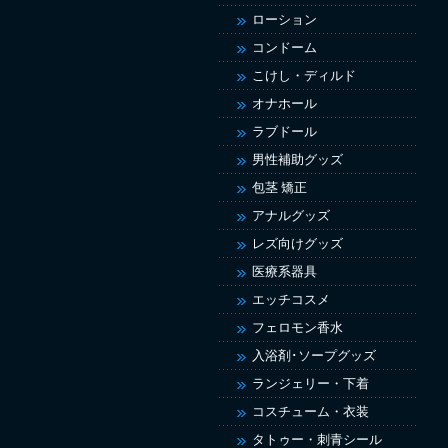
ローション
コンドーム
こけし・ディルド
オナホール
ラブドール
男性補助グッズ
包茎 矯正
アナルグッズ
レズ向けグッズ
医療系器具
エッチコスメ
フェロモン香水
入浴剤･ソープグッズ
ランジェリー・下着
コスチューム・衣装
タトゥー・刺青シール