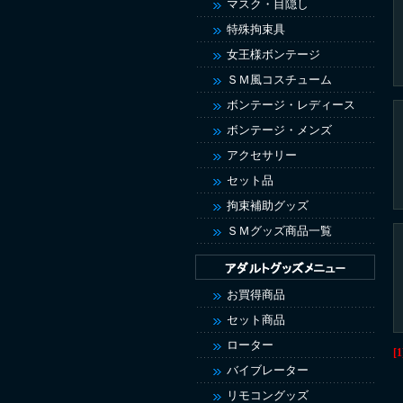
マスク・目隠し
特殊拘束具
女王様ボンテージ
ＳＭ風コスチューム
ボンテージ・レディース
ボンテージ・メンズ
アクセサリー
セット品
拘束補助グッズ
ＳＭグッズ商品一覧
お買得商品
セット商品
ローター
[1
バイブレーター
リモコングッズ