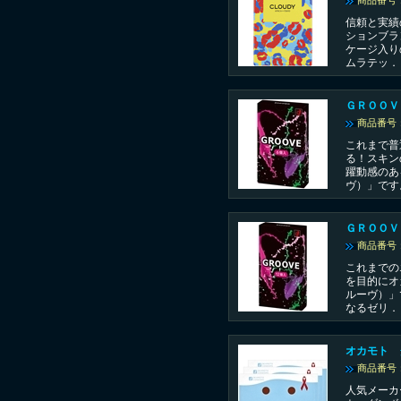
商品番号：
信頼と実績
ションブラ
ケージ入り
ムラテッ．
ＧＲＯＯＶ
商品番号：
これまで普
る！スキン
躍動感のあ
ヴ）」です
ＧＲＯＯＶ
商品番号：
これまでの
を目的にオ
ルーヴ）」
なるゼリ．
オカモト 
商品番号：
人気メーカ