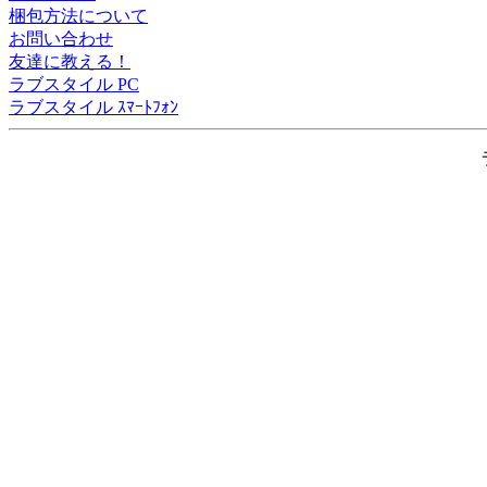
梱包方法について
お問い合わせ
友達に教える！
ラブスタイル PC
ラブスタイル ｽﾏｰﾄﾌｫﾝ