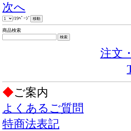
次へ
/19ﾍﾟｰｼﾞ
商品検索
注文・
◆
ご案内
よくあるご質問
特商法表記