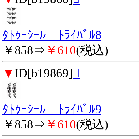
ﾀﾄｩｰｼｰﾙ ﾄﾗｲﾊﾞﾙ8
￥858⇒
￥610
(税込)
▼
ID[b19869]

ﾀﾄｩｰｼｰﾙ ﾄﾗｲﾊﾞﾙ9
￥858⇒
￥610
(税込)