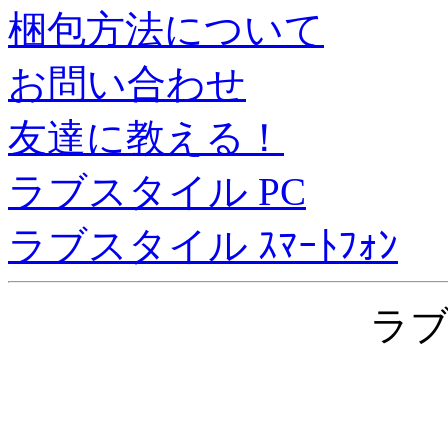
梱包方法について
お問い合わせ
友達に教える！
ラブスタイル PC
ラブスタイル ｽﾏｰﾄﾌｫﾝ
ラ