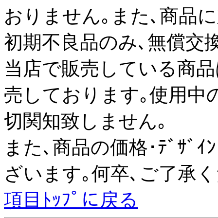
おりません｡また､商品
初期不良品のみ､無償交
当店で販売している商品はす
売しております｡使用中
切関知致しません｡
また､商品の価格･ﾃﾞｻ
ざいます｡何卒､ご了承く
項目ﾄｯﾌﾟに戻る