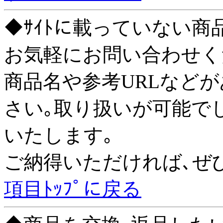
◆ｻｲﾄに載っていない商
お気軽にお問い合わせく
商品名や参考URLなど
さい｡取り扱いが可能で
いたします｡
ご納得いただければ､ぜ
項目ﾄｯﾌﾟに戻る