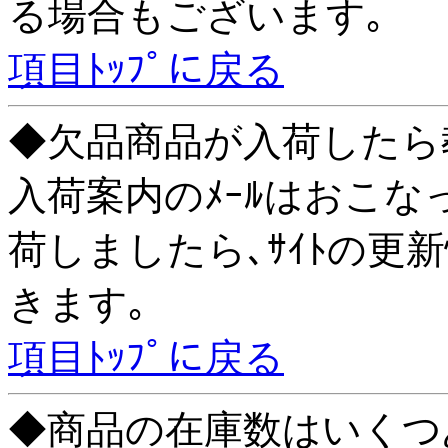
る場合もございます｡
項目ﾄｯﾌﾟに戻る
◆欠品商品が入荷したら
入荷案内のﾒｰﾙはおこな
荷しましたら､ｻｲﾄの更
きます｡
項目ﾄｯﾌﾟに戻る
◆商品の在庫数はいくつ