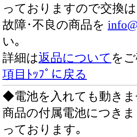
っておりますので交換は
故障･不良の商品を
info@
い｡
詳細は
返品について
をご
項目ﾄｯﾌﾟに戻る
◆電池を入れても動きま
商品の付属電池につきまして
っております｡