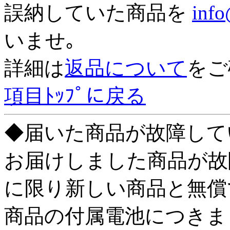
誤納していた商品を
info
いませ｡
詳細は
返品について
をご
項目ﾄｯﾌﾟに戻る
◆届いた商品が故障して
お届けしました商品が故
に限り新しい商品と無償
商品の付属電池につきまして