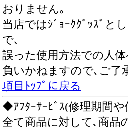
おりません｡
当店ではｼﾞｮｰｸｸﾞｯｽ
で､
誤った使用方法での人体
負いかねますので､ご了
項目ﾄｯﾌﾟに戻る
◆ｱﾌﾀｰｻｰﾋﾞｽ(修理期
全て商品に対して､商品