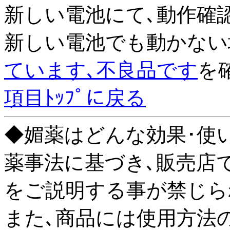
新しい電池にて､動作確
新しい電池でも動かない
ています､不良品です
を
項目ﾄｯﾌﾟに戻る
◆媚薬はどんな効果･使い
薬事法に基づき､販売店
をご説明する事が禁じら
また､商品には使用方法